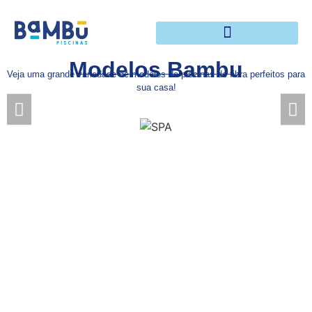
Modelos Bambu
Veja uma grande variedade de modelos de piscinas de fibra perfeitos para
sua casa!