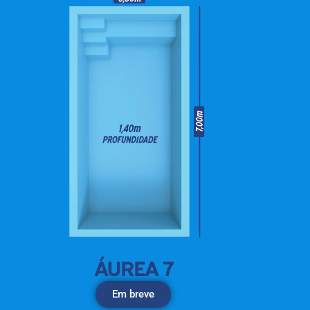
Em breve