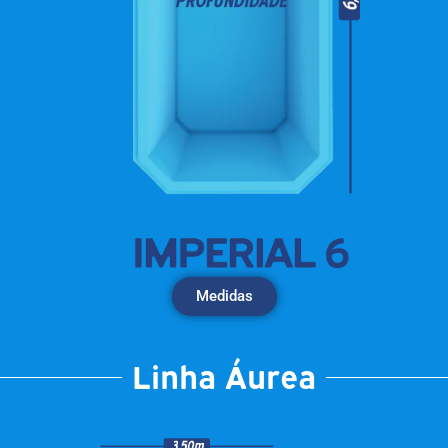
Medidas
Linha Áurea