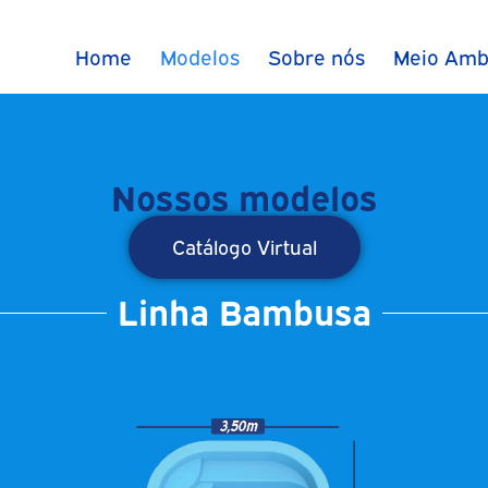
Home
Modelos
Sobre nós
Meio Amb
Nossos modelos
Catálogo Virtual
Linha Bambusa