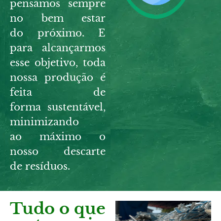
pensamos sempre
no bem estar
do
próximo. E
para
alcançarmos
esse objetivo, toda
nossa
produção é
feita de
forma
sustentável,
minimizando
ao
máximo o
nosso descarte
de
resíduos
.
Tudo o que