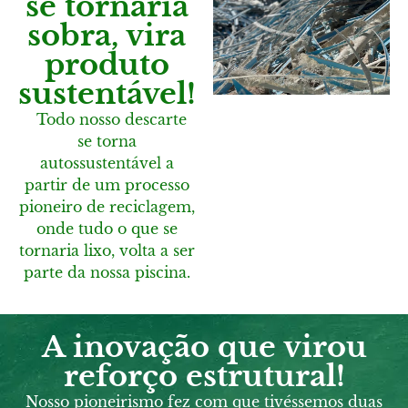
se tornaria
sobra, vira
produto
sustentável!
Todo nosso descarte
se torna
autos
sustentável
a
partir de um processo
pioneiro de reciclagem,
onde tudo o que se
tornaria lixo, volta a ser
parte da nossa piscina.
A inovação que virou
reforço estrutural!
Nosso pioneirismo fez com que
tivéssemos duas